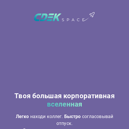
Твоя большая корпоративная
вселенная
Легко
находи коллег.
Быстро
согласовывай
отпуск.